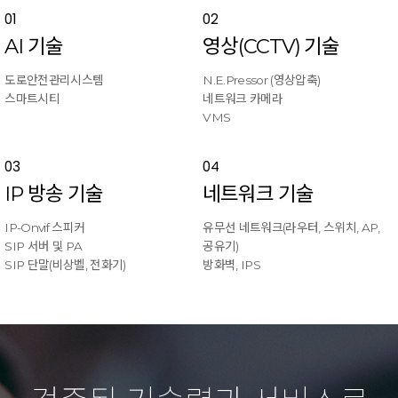
01
02
AI 기술
영상(CCTV) 기술
도로안전관리시스템
N.E.Pressor (영상압축)
스마트시티
네트워크 카메라
VMS
03
04
IP 방송 기술
네트워크 기술
IP-Onvif 스피커
유무선 네트워크(라우터, 스위치, AP,
SIP 서버 및 PA
공유기)
SIP 단말(비상벨, 전화기)
방화벽, IPS