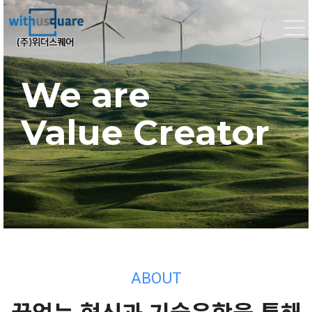
We are
We are
We are
Value Creator
Value Creator
Value Creator
ABOUT